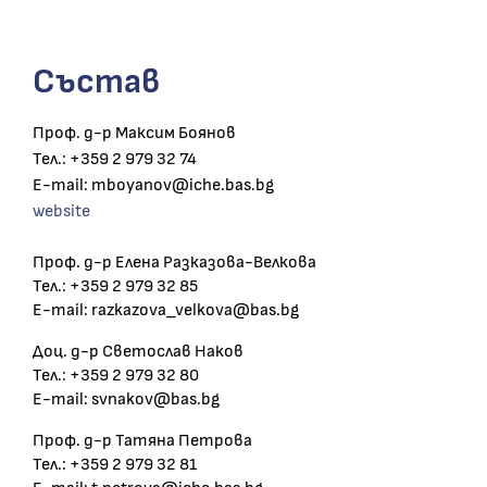
Състав
Проф. д-р Максим Боянов
Тел.: +359 2 979 32 74
E-mail: mboyanov@iche.bas.bg
website
Проф. д-р Елена Разказова-Велкова
Тел.: +359 2 979 32 85
E-mail: razkazova_velkova@bas.bg
Доц. д-р Светослав Наков
Тел.: +359 2 979 32 80
E-mail: svnakov@bas.bg
Проф. д-р Татяна Петрова
Тел.: +359 2 979 32 81