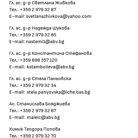
Гл. ас. д-р Светлана Живкова
Тел.: +359 2 979 32 87
E-mail: svetlanazhivkova@yahoo.com
Гл. ас. д-р Надежда Шукова
Тел.: +359 2 979 32 85
E-mail: nastemi1@abv.bg
Гл. ас. д-р Константина Стефанова
Тел.: +359 898 357 120
E-mail: kstambolieva@abv.bg
Гл. ас. д-р Стела Паньовска
Тел.: +359 2 979 32 34
E-mail: stela.panyovska@iche.bas.bg
Ас. Станислава Бояджиева
Тел.: +359 2 979 32 87
E-mail: maleic@abv.bg
Химик Теодора Попова
Тел.: +359 2 979 32 70