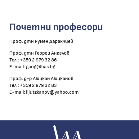
Почетни професори
Проф. дтн Румен Даракчиев
Проф. дтн Георги Ангелов
Тел.: +359 2 979 32 86
E-mail: gang@bas.bg
Проф. д-р Люцкан Люцканов
Тел.: +359 2 979 32 83
E-mail: lljutzkanov@yahoo.com