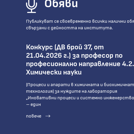
Обяви
Публикуват се своевременно всички налични обяв
свързани с дейността на института.
Конкурс (ДВ брой 37, от
21.04.2026 г.) за професор по
професионално направление 4.2.
Химически науки
(Процеси и апарати в химичната и биохимична
технология) за нуждите на лаборатория
„Иновативни процеси и системно инженерство
– един
повече