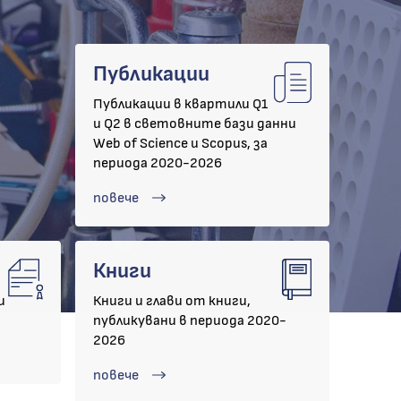
Публикации
Публикации в квартили Q1
и Q2 в световните бази данни
Web of Science и Scopus, за
периода 2020-2026
повече
Книги
и
Книги и глави от книги,
публикувани в периода 2020-
2026
повече