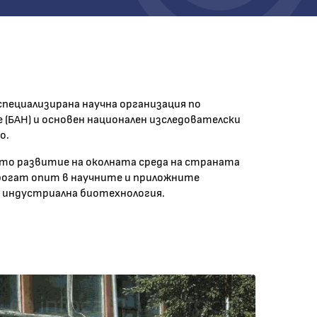
пециализирана научна организация по
 (БАН) и основен национален изследователски
о.
ото развитие на околната среда на страната
 богат опит в научните и приложните
и индустриална биотехнология.