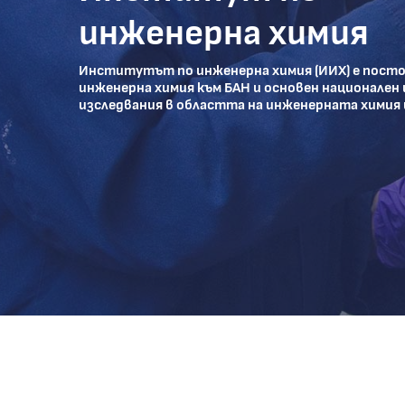
инженерна химия
Институтът по инженерна химия (ИИХ) е посто
инженерна химия към БАН и основен национален 
изследвания в областта на инженерната химия