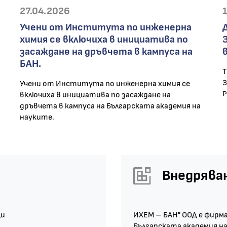
27.04.2026
Учени от Института по инженерна
химия се включиха в инициатива по
засаждане на дръвчета в кампуса на
БАН.
Т
З
Учени от Института по инженерна химия сe
Р
включиха в инициатива по засаждане на
дръвчета в кампуса на Българската академия на
науките.
Внедрява
ци
ИХЕМ – БАН" ООД е фирм
Българската академия на