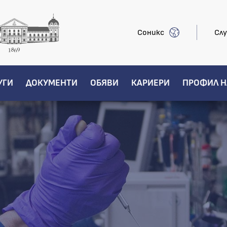
Соникс
Слу
УГИ
ДОКУМЕНТИ
ОБЯВИ
КАРИЕРИ
ПРОФИЛ Н