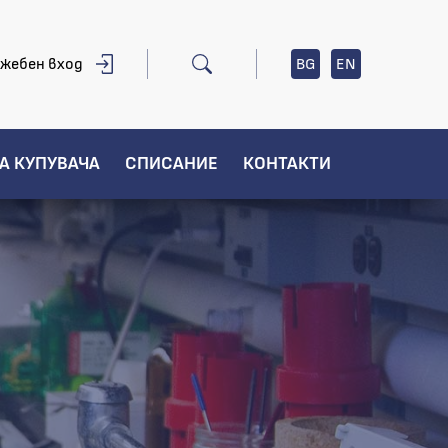
жебен вход
BG
EN
А КУПУВАЧА
СПИСАНИЕ
КОНТАКТИ