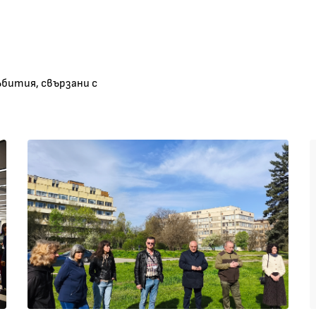
ъбития, свързани с