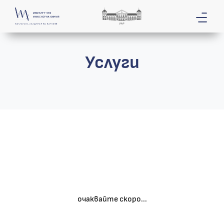
Услуги
очаквайте скоро...