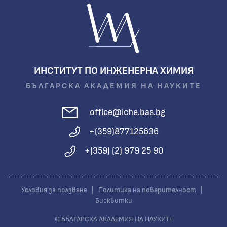
ИНСТИТУТ ПО ИНЖЕНЕРНА ХИМИЯ
БЪЛГАРСКА АКАДЕМИЯ НА НАУКИТЕ
office@iche.bas.bg
+(359)877125636
+(359) (2) 979 25 90
Условия за ползване
|
Политика на поверителност
|
Бисквитки
© БЪЛГАРСКА АКАДЕМИЯ НА НАУКИТЕ