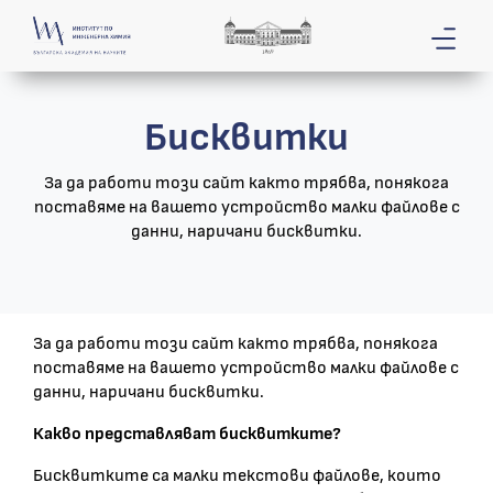
Бисквитки
За да работи този сайт както трябва, понякога
поставяме на вашето устройство малки файлове с
данни, наричани бисквитки.
За да работи този сайт както трябва, понякога
поставяме на вашето устройство малки файлове с
данни, наричани бисквитки.
Какво представляват бисквитките?
Бисквитките са малки текстови файлове, които