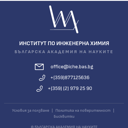
ИНСТИТУТ ПО ИНЖЕНЕРНА ХИМИЯ
БЪЛГАРСКА АКАДЕМИЯ НА НАУКИТЕ
office@iche.bas.bg
+(359)877125636
+(359) (2) 979 25 90
Условия за ползване
|
Политика на поверителност
|
Бисквитки
© БЪЛГАРСКА АКАДЕМИЯ НА НАУКИТЕ