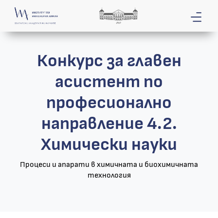
Конкурс за главен
асистент по
професионално
направление 4.2.
Химически науки
Процеси и апарати в химичната и биохимичната
технология