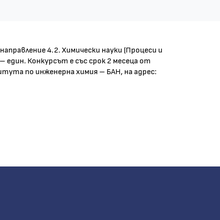
аправление 4.2. Химически науки (Процеси и
един. Конкурсът е със срок 2 месеца от
тута по инженерна химия – БАН, на адрес: